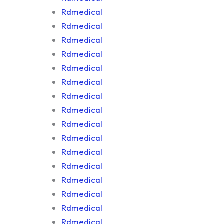
Rdmedical
Rdmedical
Rdmedical
Rdmedical
Rdmedical
Rdmedical
Rdmedical
Rdmedical
Rdmedical
Rdmedical
Rdmedical
Rdmedical
Rdmedical
Rdmedical
Rdmedical
Rdmedical