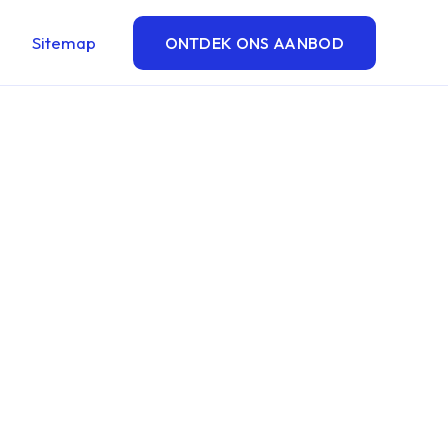
Sitemap
ONTDEK ONS AANBOD