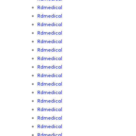
Rdmedical
Rdmedical
Rdmedical
Rdmedical
Rdmedical
Rdmedical
Rdmedical
Rdmedical
Rdmedical
Rdmedical
Rdmedical
Rdmedical
Rdmedical
Rdmedical
Rdmedical
Rdmedical