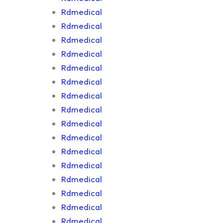
Rdmedical
Rdmedical
Rdmedical
Rdmedical
Rdmedical
Rdmedical
Rdmedical
Rdmedical
Rdmedical
Rdmedical
Rdmedical
Rdmedical
Rdmedical
Rdmedical
Rdmedical
Rdmedical